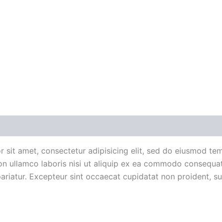
it amet, consectetur adipisicing elit, sed do eiusmod temp
n ullamco laboris nisi ut aliquip ex ea commodo consequat. 
pariatur. Excepteur sint occaecat cupidatat non proident, sun