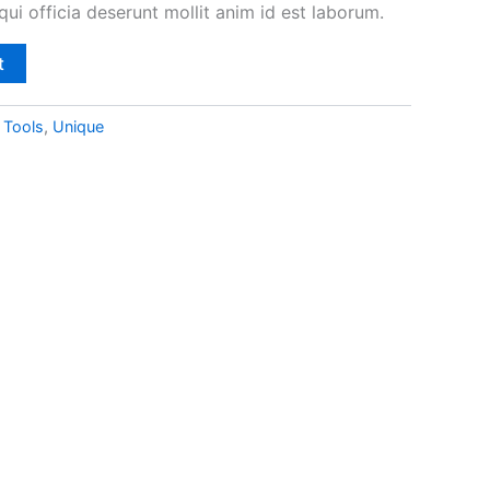
qui officia deserunt mollit anim id est laborum.
t
,
Tools
,
Unique