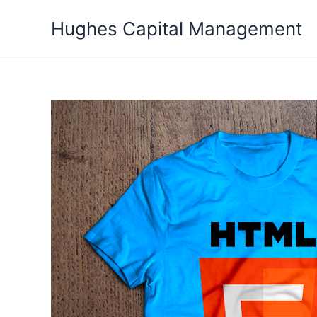
Skip
Hughes Capital Management
to
content