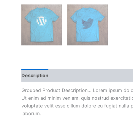
Description
Reviews (0)
Grouped Product Description… Lorem ipsum dolor s
Ut enim ad minim veniam, quis nostrud exercitatio
voluptate velit esse cillum dolore eu fugiat nulla 
laborum.