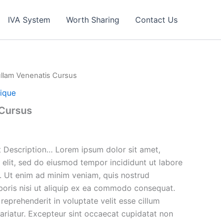
IVA System
Worth Sharing
Contact Us
llam Venenatis Cursus
ique
 Cursus
 Description… Lorem ipsum dolor sit amet,
 elit, sed do eiusmod tempor incididunt ut labore
. Ut enim ad minim veniam, quis nostrud
aboris nisi ut aliquip ex ea commodo consequat.
 reprehenderit in voluptate velit esse cillum
pariatur. Excepteur sint occaecat cupidatat non