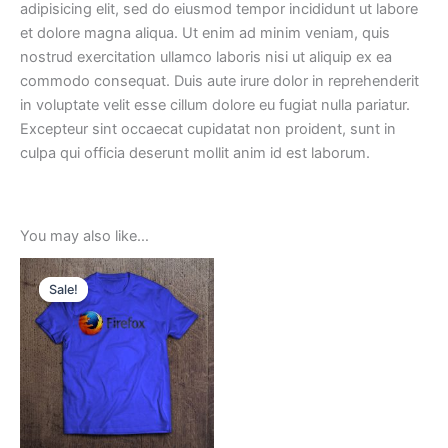
adipisicing elit, sed do eiusmod tempor incididunt ut labore
et dolore magna aliqua. Ut enim ad minim veniam, quis
nostrud exercitation ullamco laboris nisi ut aliquip ex ea
commodo consequat. Duis aute irure dolor in reprehenderit
in voluptate velit esse cillum dolore eu fugiat nulla pariatur.
Excepteur sint occaecat cupidatat non proident, sunt in
culpa qui officia deserunt mollit anim id est laborum.
You may also like…
Sale!
Sale!