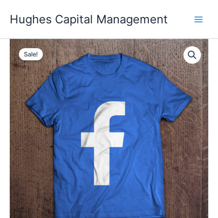
Skip
Hughes Capital Management
to
content
Sale!